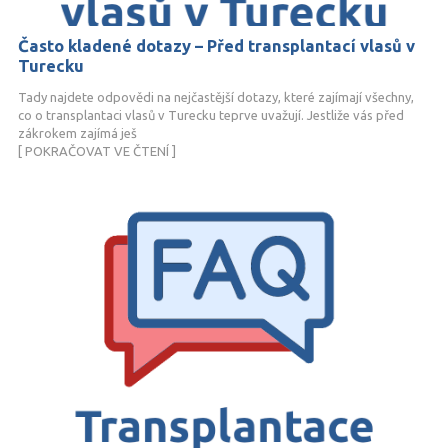
Často kladené dotazy – Před transplantací vlasů v
Turecku
Tady najdete odpovědi na nejčastější dotazy, které zajímají všechny,
co o transplantaci vlasů v Turecku teprve uvažují. Jestliže vás před
zákrokem zajímá ješ
[ POKRAČOVAT VE ČTENÍ ]