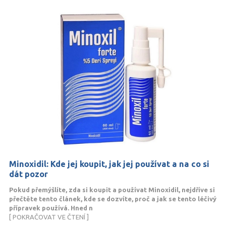
Minoxidil: Kde jej koupit, jak jej používat a na co si
dát pozor
Pokud přemýšlíte, zda si koupit a používat Minoxidil, nejdříve si
přečtěte tento článek, kde se dozvíte, proč a jak se tento léčivý
přípravek používá. Hned n
[ POKRAČOVAT VE ČTENÍ ]