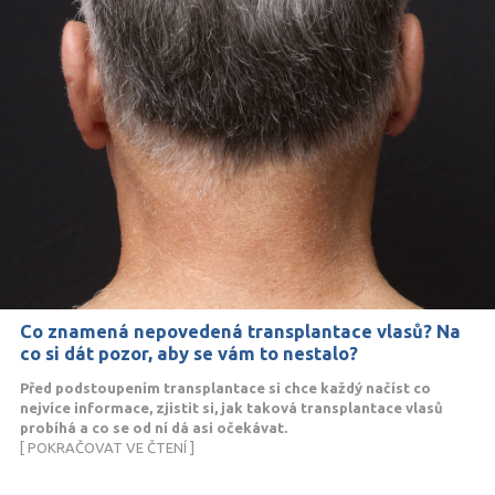
Co znamená nepovedená transplantace vlasů? Na
co si dát pozor, aby se vám to nestalo?
Před podstoupením transplantace si chce každý načíst co
nejvíce informace, zjistit si, jak taková transplantace vlasů
probíhá a co se od ní dá asi očekávat.
[ POKRAČOVAT VE ČTENÍ ]