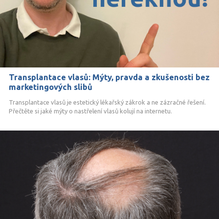
Transplantace vlasů: Mýty, pravda a zkušenosti bez
marketingových slibů
Transplantace vlasů je estetický lékařský zákrok a ne zázračné řešení.
Přečtěte si jaké mýty o nastřelení vlasů kolují na internetu.