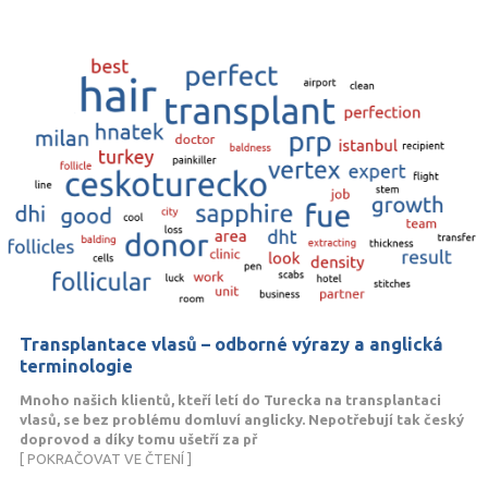
Transplantace vlasů – odborné výrazy a anglická
terminologie
Mnoho našich klientů, kteří letí do Turecka na transplantaci
vlasů, se bez problému domluví anglicky. Nepotřebují tak český
doprovod a díky tomu ušetří za př
[ POKRAČOVAT VE ČTENÍ ]