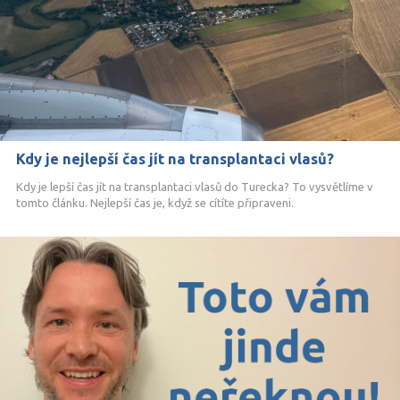
Kdy je nejlepší čas jít na transplantaci vlasů?
Kdy je lepší čas jít na transplantaci vlasů do Turecka? To vysvětlíme v
tomto článku. Nejlepší čas je, když se cítíte připraveni.